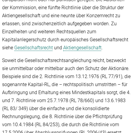
der Kommission, eine fünfte Richtlinie über die Struktur der
Aktiengesellschaft und eine neunte über Konzernrecht zu
erlassen, sind zwischenzeitlich aufgegeben worden. Zu
Einzelheiten und weiteren Rechtsquellen zum
Kapitalanlegerschutz durch europäisches Gesellschaftsrecht
siehe
Gesellschaftsrecht
und
Aktiengesellschaft
.
Soweit die Gesellschaftsrechtsangleichung reicht, bezweckt
sie unmittelbar oder mittelbar auch den Schutz der Aktionäre.
Beispiele sind die 2. Richtlinie vom 13.12.1976 (RL 77/‌91), die
sogenannte Kapital-RL, die – rechtspolitisch umstritten – für
Aufbringung und Erhaltung eines Mindestkapitals sorgt, die 4.
und 7. Richtlinie vom 25.7.1978 (RL 78/‌660) und 13.6.1983
(RL 83/‌ 349) über die einfache und die konsolidierte
Rechnungslegung, die 8. Richtlinie über die Pflichtprüfung
vom 10.4.1984 (RL 84/‌253), die durch die Richtlinie vom
17.5.2006 über Abschlussprüfungen (RL 2006/‌43) ersetzt