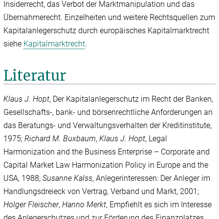
Insiderrecht, das Verbot der Marktmanipulation und das
Übernahmerecht. Einzelheiten und weitere Rechtsquellen zum
Kapitalanlegerschutz durch europäisches Kapitalmarktrecht
siehe
Kapitalmarktrecht
.
Literatur
Klaus J. Hopt
, Der Kapitalanlegerschutz im Recht der Banken,
Gesellschafts-, bank- und börsenrechtliche Anforderungen an
das Beratungs- und Verwaltungsverhalten der Kreditinstitute,
1975;
Richard M. Buxbaum
,
Klaus J. Hopt
,
Legal
Harmonization and the Business Enterprise – Corporate and
Capital Market Law Harmonization Policy in Europe and the
USA, 1988;
Susanne Kalss
,
Anlegerinteressen: Der Anleger im
Handlungsdreieck von Vertrag, Verband und Markt, 2001;
Holger Fleischer
,
Hanno Merkt
,
Empfiehlt es sich im Interesse
des Anlegerschutzes und zur Förderung des Finanzplatzes