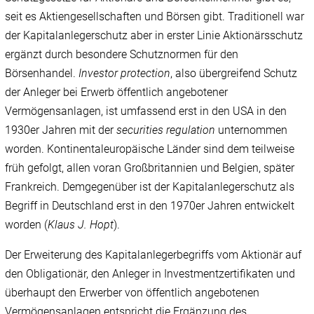
seit es Aktiengesellschaften und Börsen gibt. Traditionell war
der Kapitalanlegerschutz aber in erster Linie Aktionärsschutz
ergänzt durch besondere Schutznormen für den
Börsenhandel.
Investor protection
, also übergreifend Schutz
der Anleger bei Erwerb öffentlich angebotener
Vermögensanlagen, ist umfassend erst in den USA in den
1930er Jahren mit der
securities regulation
unternommen
worden. Kontinentaleuropäische Länder sind dem teilweise
früh gefolgt, allen voran Großbritannien und Belgien, später
Frankreich. Demgegenüber ist der Kapitalanlegerschutz als
Begriff in Deutschland erst in den 1970er Jahren entwickelt
worden (
Klaus J.
Hopt
).
Der Erweiterung des Kapitalanlegerbegriffs vom Aktionär auf
den Obligationär, den Anleger in Investmentzertifikaten und
überhaupt den Erwerber von öffentlich angebotenen
Vermögensanlagen entspricht die Ergänzung des