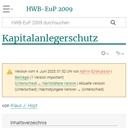
HWB-EuP 2009
Kapitalanlegerschutz
Version vom 4. Juni 2025, 01:52 Uhr von
Admin
(
Diskussion
|
Beiträge
)
(1 Version importiert)
(
Unterschied
)
← Nächstältere Version
| Aktuelle Version
(Unterschied) | Nächstjüngere Version → (Unterschied)
von
Klaus J. Hopt
Inhaltsverzeichnis