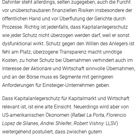
Dahinter steht allerdings, selten zugegeben, auch die Furcht
vor unüberschaubaren finanziellen Risiken insbesondere der
öffentlichen Hand und vor Überflutung der Gerichte durch
Prozesse. Richtig ist jedenfalls, dass Kapitalanlegerschutz
wie jeder Schutz nicht überzogen werden darf, weil er sonst
dysfunktional wirkt. Schutz gegen den Willen des Anlegers ist
fehl am Platz, überzogene Transparenz macht unnötige
Kosten, zu hoher Schutz bei Übernahmen verhindert auch im
Interesse der Aktionäre und Wirtschaft sinnvolle Übernahmen,
und an der Börse muss es Segmente mit geringeren
Anforderungen für Einsteiger-Unternehmen geben.
Dass Kapitalanlegerschutz für Kapitalmarkt und Wirtschaft
relevant ist, ist eine alte Einsicht. Neuerdings wird aber von
US-amerikanischen Ökonomen (
Rafael
La Porta
,
Florencio
Lopez de Silanes
,
Andrei
Shleifer
,
Robert
Vishny
: LLSV)
weitergehend postuliert, dass zwischen gutem