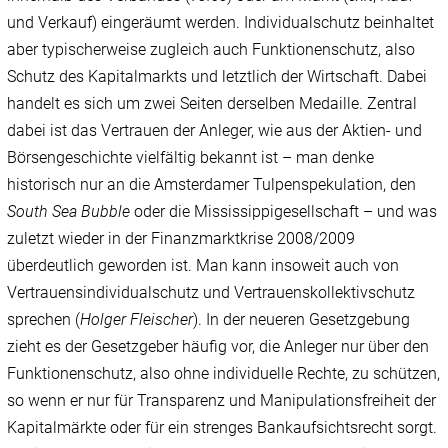
und Verkauf) eingeräumt werden. Individualschutz beinhaltet
aber typischerweise zugleich auch Funktionenschutz, also
Schutz des Kapitalmarkts und letztlich der Wirtschaft. Dabei
handelt es sich um zwei Seiten derselben Medaille. Zentral
dabei ist das Vertrauen der Anleger, wie aus der Aktien- und
Börsengeschichte vielfältig bekannt ist – man denke
historisch nur an die Amsterdamer Tulpenspekulation, den
South Sea Bubble
oder die Mississippigesellschaft – und was
zuletzt wieder in der Finanzmarktkrise 2008/‌2009
überdeutlich geworden ist. Man kann insoweit auch von
Vertrauensindividualschutz und Vertrauenskollektivschutz
sprechen (
Holger
Fleischer
). In der neueren Gesetzgebung
zieht es der Gesetzgeber häufig vor, die Anleger nur über den
Funktionenschutz, also ohne individuelle Rechte, zu schützen,
so wenn er nur für Transparenz und Manipulationsfreiheit der
Kapitalmärkte oder für ein strenges Bankaufsichtsrecht sorgt.