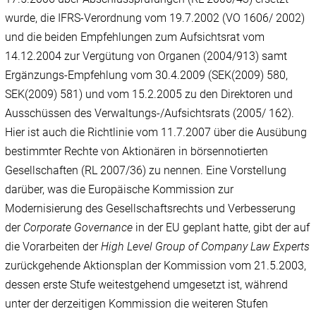
wurde, die IFRS-Verordnung vom 19.7.2002 (VO 1606/‌ 2002)
und die beiden Empfehlungen zum Aufsichtsrat vom
14.12.2004 zur Vergütung von Organen (2004/‌913) samt
Ergänzungs-Empfehlung vom 30.4.2009 (SEK(2009) 580,
SEK(2009) 581) und vom 15.2.2005 zu den Direktoren und
Ausschüssen des Verwaltungs-/‌Aufsichtsrats (2005/‌ 162).
Hier ist auch die Richtlinie vom 11.7.2007 über die Ausübung
bestimmter Rechte von Aktionären in börsennotierten
Gesellschaften (RL 2007/‌36) zu nennen. Eine Vorstellung
darüber, was die Europäische Kommission zur
Modernisierung des Gesellschaftsrechts und Verbesserung
der
Corporate Governance
in der EU geplant hatte, gibt der auf
die Vorarbeiten der
High Level Group of Company Law Experts
zurückgehende Aktionsplan der Kommission vom 21.5.2003,
dessen erste Stufe weitestgehend umgesetzt ist, während
unter der derzeitigen Kommission die weiteren Stufen