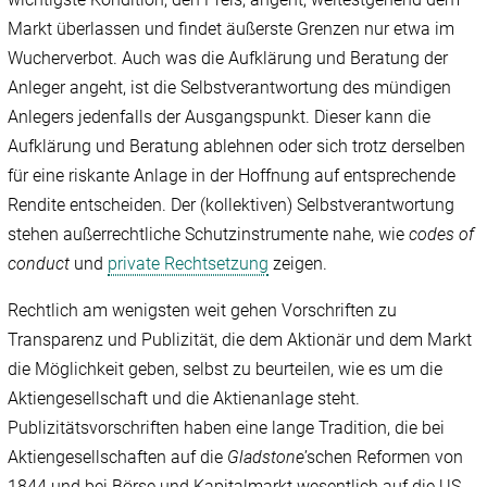
Markt überlassen und findet äußerste Grenzen nur etwa im
Wucherverbot. Auch was die Aufklärung und Beratung der
Anleger angeht, ist die Selbstverantwortung des mündigen
Anlegers jedenfalls der Ausgangspunkt. Dieser kann die
Aufklärung und Beratung ablehnen oder sich trotz derselben
für eine riskante Anlage in der Hoffnung auf entsprechende
Rendite entscheiden. Der (kollektiven) Selbstverantwortung
stehen außerrechtliche Schutzinstrumente nahe, wie
codes of
conduct
und
private Rechtsetzung
zeigen.
Rechtlich am wenigsten weit gehen Vorschriften zu
Transparenz und Publizität, die dem Aktionär und dem Markt
die Möglichkeit geben, selbst zu beurteilen, wie es um die
Aktiengesellschaft und die Aktienanlage steht.
Publizitätsvorschriften haben eine lange Tradition, die bei
Aktiengesellschaften auf die
Gladstone
’schen Reformen von
1844 und bei Börse und Kapitalmarkt wesentlich auf die US-