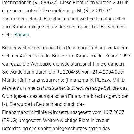
Informationen (RL 88/‌627). Diese Richtlinien wurden 2001 in
der sogenannten Börsennotierungs-RL (RL 2001/‌ 34)
zusammengefasst. Einzelheiten und weitere Rechtsquellen
zum Kapitalanlegerschutz durch europäisches Börsenrecht
siehe
Börsen
.
Bei der weiteren europäischen Rechtsangleichung verlagerte
sich der Akzent von der Börse zum Kapitalmarkt. Schon 1993
war dazu die Wertpapierdienstleistungsrichtlinie ergangen.
Sie wurde dann durch die RL 2004/‌39 vom 21.4.2004 über
Märkte für Finanzinstrumente (Finanzmarkt-RL bzw. MiFID,
Markets in Financial Instruments Directive
) abgelöst, die das
Grundgesetz des europäischen Finanzmarktrechts geworden
ist. Sie wurde in Deutschland durch das
Finanzmarktrichtlinien-Umsetzungsgesetz vom 16.7.2007
(FRUG) umgesetzt. Weitere wichtige Richtlinien zur
Beförderung des Kapitalanlegerschutzes regeln das