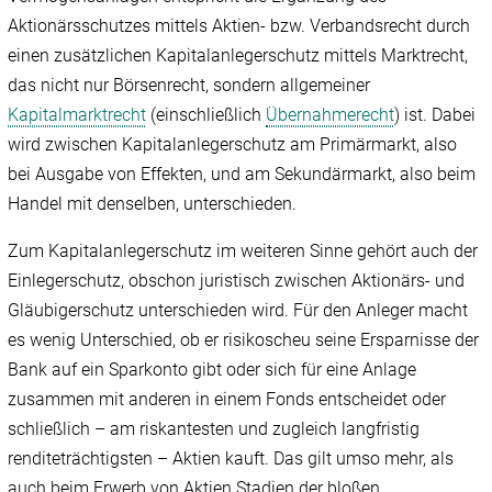
Aktionärsschutzes mittels Aktien- bzw. Verbandsrecht durch
einen zusätzlichen Kapitalanlegerschutz mittels Marktrecht,
das nicht nur Börsenrecht, sondern allgemeiner
Kapitalmarktrecht
(einschließlich
Übernahmerecht
) ist. Dabei
wird zwischen Kapitalanlegerschutz am Primärmarkt, also
bei Ausgabe von Effekten, und am Sekundärmarkt, also beim
Handel mit denselben, unterschieden.
Zum Kapitalanlegerschutz im weiteren Sinne gehört auch der
Einlegerschutz, obschon juristisch zwischen Aktionärs- und
Gläubigerschutz unterschieden wird. Für den Anleger macht
es wenig Unterschied, ob er risikoscheu seine Ersparnisse der
Bank auf ein Sparkonto gibt oder sich für eine Anlage
zusammen mit anderen in einem Fonds entscheidet oder
schließlich – am riskantesten und zugleich langfristig
renditeträchtigsten – Aktien kauft. Das gilt umso mehr, als
auch beim Erwerb von Aktien Stadien der bloßen