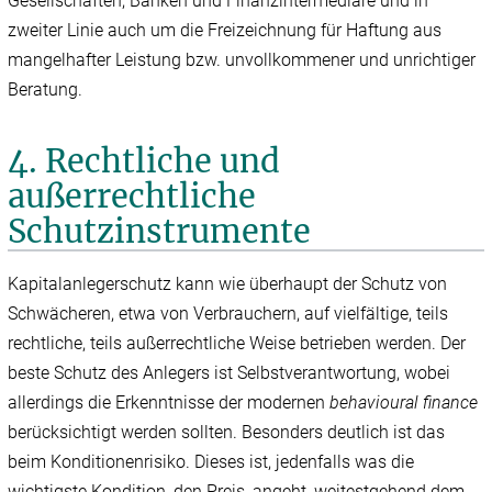
Gesellschaften, Banken und Finanzintermediäre und in
zweiter Linie auch um die Freizeichnung für Haftung aus
mangelhafter Leistung bzw. unvollkommener und unrichtiger
Beratung.
4. Rechtliche und
außerrechtliche
Schutzinstrumente
Kapitalanlegerschutz kann wie überhaupt der Schutz von
Schwächeren, etwa von Verbrauchern, auf vielfältige, teils
rechtliche, teils außerrechtliche Weise betrieben werden. Der
beste Schutz des Anlegers ist Selbstverantwortung, wobei
allerdings die Erkenntnisse der modernen
behavioural finance
berücksichtigt werden sollten. Besonders deutlich ist das
beim Konditionenrisiko. Dieses ist, jedenfalls was die
wichtigste Kondition, den Preis, angeht, weitestgehend dem