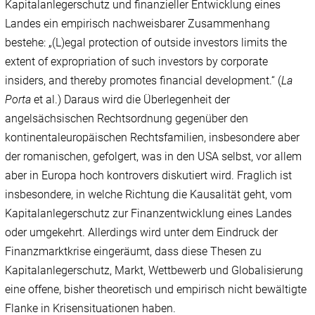
Kapitalanlegerschutz und finanzieller Entwicklung eines
Landes ein empirisch nachweisbarer Zusammenhang
bestehe: „(L)egal protection of outside investors limits the
extent of expropriation of such investors by corporate
insiders, and thereby promotes financial development.“ (
La
Porta
et al.) Daraus wird die Überlegenheit der
angelsächsischen Rechtsordnung gegenüber den
kontinentaleuropäischen Rechtsfamilien, insbesondere aber
der romanischen, gefolgert, was in den USA selbst, vor allem
aber in Europa hoch kontrovers diskutiert wird. Fraglich ist
insbesondere, in welche Richtung die Kausalität geht, vom
Kapitalanlegerschutz zur Finanzentwicklung eines Landes
oder umgekehrt. Allerdings wird unter dem Eindruck der
Finanzmarktkrise eingeräumt, dass diese Thesen zu
Kapitalanlegerschutz, Markt, Wettbewerb und Globalisierung
eine offene, bisher theoretisch und empirisch nicht bewältigte
Flanke in Krisensituationen haben.