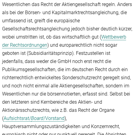
Wesentlichen das Recht der Aktiengesellschaft regeln. Anders
als bei der Börsen- und Kapitalmarktrechtsangleichung, die
umfassend ist, greift die europäische
Gesellschaftsrechtsangleichung jedoch bisher deutlich kürzer,
wobei umstritten ist, ob das wirtschaftlich gut (
Wettbewerb
der Rechtsordnungen
) und europarechtlich nicht sogar
geboten ist (Subsidiaritätsprinzip). Festzustellen ist
jedenfalls, dass weder die GmbH noch erst recht die
Publikumsgesellschaften, die im deutschen Recht durch ein
richterrechtlich entwickeltes Sonderschutzrecht geregelt sind,
und noch nicht einmal alle Aktiengesellschaften, sondern im
Wesentlichen nur die börsennotierten, erfasst sind. Selbst bei
den letzteren sind Kernbereiche des Aktien- und
Aktionärsschutzrechts, wie z.B. das Recht der Organe
(
Aufsichtsrat/
Board
/Vorstand
),
Hauptversammlungszuständigkeiten und Konzernrecht,
europäisch nicht oder nur punktuell geregelt. Die Absichten