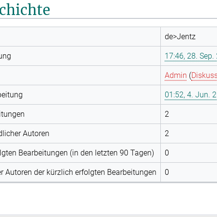
chichte
de>Jentz
lung
17:46, 28. Sep.
Admin
(
Diskus
beitung
01:52, 4. Jun. 
itungen
2
licher Autoren
2
olgten Bearbeitungen (in den letzten 90 Tagen)
0
r Autoren der kürzlich erfolgten Bearbeitungen
0