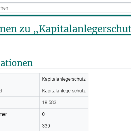
nen zu „Kapitalanlegerschu
mationen
Kapitalanlegerschutz
el
Kapitalanlegerschutz
18.583
mer
0
330