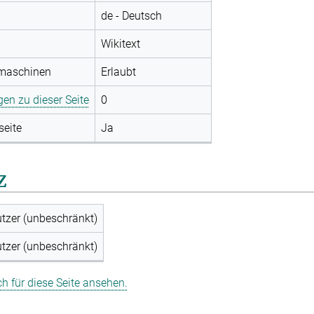
de - Deutsch
Wikitext
hmaschinen
Erlaubt
gen zu dieser Seite
0
seite
Ja
z
utzer (unbeschränkt)
utzer (unbeschränkt)
 für diese Seite ansehen.