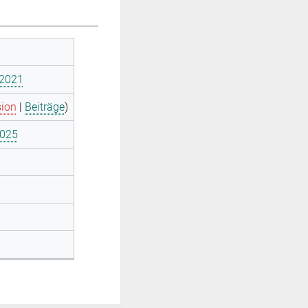
 2021
sion
|
Beiträge
)
2025