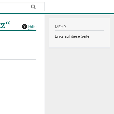
tz“
Hilfe
MEHR
Links auf diese Seite