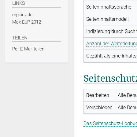
LINKS
Seiteninhaltssprache
mpipriv.de
Seiteninhaltsmodell
Max-EuP 2012
Indizierung durch Suc
TEILEN
Anzahl der Weiterleitun
Per E-Mail teilen
Gezählt als eine Inhalts
Seitenschut
Bearbeiten
Alle Ben
Verschieben
Alle Ben
Das Seitenschutz-Logbuch