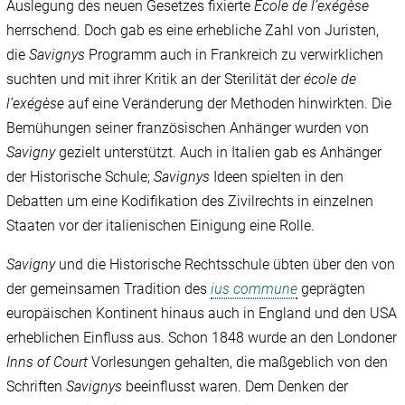
Auslegung des neuen Gesetzes fixierte
École de l’exégèse
herrschend. Doch gab es eine erhebliche Zahl von Juristen,
die
Savignys
Programm auch in Frankreich zu verwirklichen
suchten und mit ihrer Kritik an der Sterilität der
école de
l’exégèse
auf eine Veränderung der Methoden hinwirkten. Die
Bemühungen seiner französischen Anhänger wurden von
Savigny
gezielt unterstützt. Auch in Italien gab es Anhänger
der Historische Schule;
Savignys
Ideen spielten in den
Debatten um eine Kodifikation des Zivilrechts in einzelnen
Staaten vor der italienischen Einigung eine Rolle.
Savigny
und die Historische Rechtsschule übten über den von
der gemeinsamen Tradition des
ius commune
geprägten
europäischen Kontinent hinaus auch in England und den USA
erheblichen Einfluss aus. Schon 1848 wurde an den Londoner
Inns of Court
Vorlesungen gehalten, die maßgeblich von den
Schriften
Savignys
beeinflusst waren. Dem Denken der