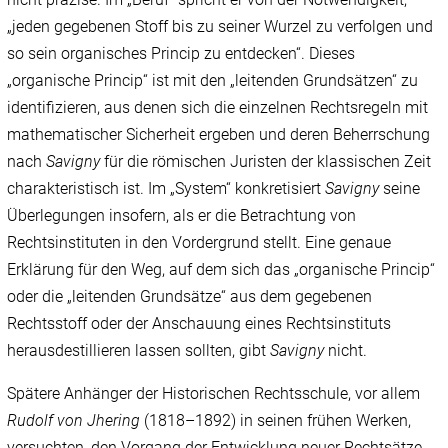
„jeden gegebenen Stoff bis zu seiner Wurzel zu verfolgen und
so sein organisches Princip zu entdecken“. Dieses
„organische Princip“ ist mit den „leitenden Grundsätzen“ zu
identifizieren, aus denen sich die einzelnen Rechtsregeln mit
mathematischer Sicherheit ergeben und deren Beherrschung
nach
Savigny
für die römischen Juristen der klassischen Zeit
charakteristisch ist. Im „System“ konkretisiert
Savigny
seine
Überlegungen insofern, als er die Betrachtung von
Rechtsinstituten in den Vordergrund stellt. Eine genaue
Erklärung für den Weg, auf dem sich das „organische Princip“
oder die „leitenden Grundsätze“ aus dem gegebenen
Rechtsstoff oder der Anschauung eines Rechtsinstituts
herausdestillieren lassen sollten, gibt
Savigny
nicht.
Spätere Anhänger der Historischen Rechtsschule, vor allem
Rudolf von Jhering
(1818–1892) in seinen frühen Werken,
versuchten, den Vorgang der Entwicklung neuer Rechtsätze