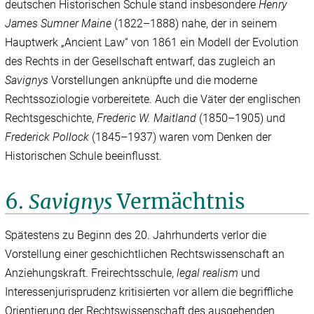
deutschen Historischen Schule stand insbesondere
Henry
James Sumner Maine
(1822–1888) nahe, der in seinem
Hauptwerk „Ancient Law“ von 1861 ein Modell der Evolution
des Rechts in der Gesellschaft entwarf, das zugleich an
Savignys
Vorstellungen anknüpfte und die moderne
Rechtssoziologie vorbereitete. Auch die Väter der englischen
Rechtsgeschichte,
Frederic W. Maitland
(1850–1905) und
Frederick Pollock
(1845–1937) waren vom Denken der
Historischen Schule beeinflusst.
6.
Savignys
Vermächtnis
Spätestens zu Beginn des 20. Jahrhunderts verlor die
Vorstellung einer geschichtlichen Rechtswissenschaft an
Anziehungskraft. Freirechtsschule,
legal realism
und
Interessenjurisprudenz kritisierten vor allem die begriffliche
Orientierung der Rechtswissenschaft des ausgehenden