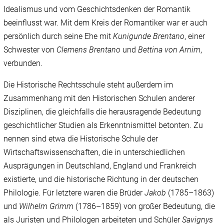
Idealismus und vom Geschichtsdenken der Romantik
beeinflusst war. Mit dem Kreis der Romantiker war er auch
persönlich durch seine Ehe mit
Kunigunde Brentano
, einer
Schwester von
Clemens Brentano
und
Bettina von Arnim
,
verbunden.
Die Historische Rechtsschule steht außerdem im
Zusammenhang mit den Historischen Schulen anderer
Disziplinen, die gleichfalls die herausragende Bedeutung
geschichtlicher Studien als Erkenntnismittel betonten. Zu
nennen sind etwa die Historische Schule der
Wirtschaftswissenschaften, die in unterschiedlichen
Ausprägungen in Deutschland, England und Frankreich
existierte, und die historische Richtung in der deutschen
Philologie. Für letztere waren die Brüder
Jakob
(1785–1863)
und
Wilhelm Grimm
(1786–1859) von großer Bedeutung, die
als Juristen und Philologen arbeiteten und Schüler
Savignys