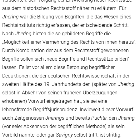
aus dem historischen Rechtsstoff näher zu erläutern. Für
Jhering
war die Bildung von Begriffen, die das Wesen eines
Rechtsinstituts richtig erfassen, der entscheidende Schritt.
Nach
Jhering
bieten die so gebildeten Begriffe die
„Möglichkeit einer Vermehrung des Rechts von innen heraus“.
Durch Kombination der aus dem Rechtsstoff gewonnenen
Begriffe sollen sich „neue Begriffe und Rechtssätze bilden“
lassen. Es ist vor allem diese Betonung begrifflicher
Deduktionen, die der deutschen Rechtswissenschaft in der
zweiten Hälfte des 19. Jahrhunderts den (später von
Jhering
selbst in Abkehr von seinen früheren Überzeugungen
erhobenen) Vorwurf eingetragen hat, sie sei eine
lebensfremde Begriffsjurisprudenz. Inwieweit dieser Vorwurf
auch Zeitgenossen
Jherings
und bereits
Puchta
, den
Jhering
(vor seier Abkehr von der begrifflichen Methode) als sein
Vorbild nannte, oder gar
Savigny
selbst trifft, ist strittig.