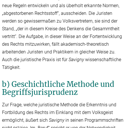
neue Regeln entwickeln und als überholt erkannte Normen,
„abgestorbenen Rechtsstoff“, ausscheiden. Die Juristen
werden so gewissermaßen zu Volksvertretern, sie sind der
Stand, „der in diesem Kreise des Denkens die Gesammtheit
vertritt“. Die Aufgabe, in dieser Weise an der Fortentwicklung
des Rechts mitzuwirken, fällt akademisch-theoretisch
arbeitenden Juristen und Praktikern in gleicher Weise zu.
Auch die juristische Praxis ist für
Savigny
wissenschaftliche
Tätigkeit.
b) Geschichtliche Methode und
Begriffsjurisprudenz
Zur Frage, welche juristische Methode die Erkenntnis und
Fortbildung des Rechts im Einklang mit dem Volksgeist
ermöglicht, äußert sich
Savigny
in seinen Programmschriften
nicht präzise. Im „Beruf“ spricht er von der Notwendigkeit,