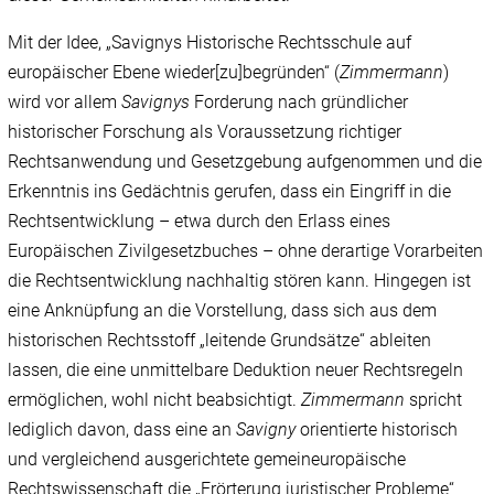
Mit der Idee, „Savignys Historische Rechtsschule auf
europäischer Ebene wieder[zu]begründen“ (
Zimmermann
)
wird vor allem
Savignys
Forderung nach gründlicher
historischer Forschung als Voraussetzung richtiger
Rechtsanwendung und Gesetzgebung aufgenommen und die
Erkenntnis ins Gedächtnis gerufen, dass ein Eingriff in die
Rechtsentwicklung – etwa durch den Erlass eines
Europäischen Zivilgesetzbuches – ohne derartige Vorarbeiten
die Rechtsentwicklung nachhaltig stören kann. Hingegen ist
eine Anknüpfung an die Vorstellung, dass sich aus dem
historischen Rechtsstoff „leitende Grundsätze“ ableiten
lassen, die eine unmittelbare Deduktion neuer Rechtsregeln
ermöglichen, wohl nicht beabsichtigt.
Zimmermann
spricht
lediglich davon, dass eine an
Savigny
orientierte historisch
und vergleichend ausgerichtete gemeineuropäische
Rechtswissenschaft die „Erörterung juristischer Probleme“