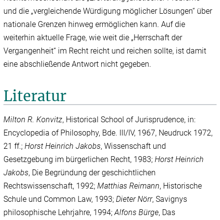
und die „vergleichende Würdigung möglicher Lösungen“ über
nationale Grenzen hinweg ermöglichen kann. Auf die
weiterhin aktuelle Frage, wie weit die „Herrschaft der
Vergangenheit“ im Recht reicht und reichen sollte, ist damit
eine abschließende Antwort nicht gegeben.
Literatur
Milton R. Konvitz
,
Historical School of Jurisprudence, in:
Encyclopedia of Philosophy, Bde. III/‌IV, 1967, Neudruck 1972,
21 ff.;
Horst Heinrich Jakobs
, Wissenschaft und
Gesetzgebung im bürgerlichen Recht, 1983;
Horst Heinrich
Jakobs
, Die Begründung der geschichtlichen
Rechtswissenschaft, 1992;
Matthias Reimann
, Historische
Schule und Common Law, 1993;
Dieter Nörr
, Savignys
philosophische Lehrjahre, 1994;
Alfons Bürge
,
Das