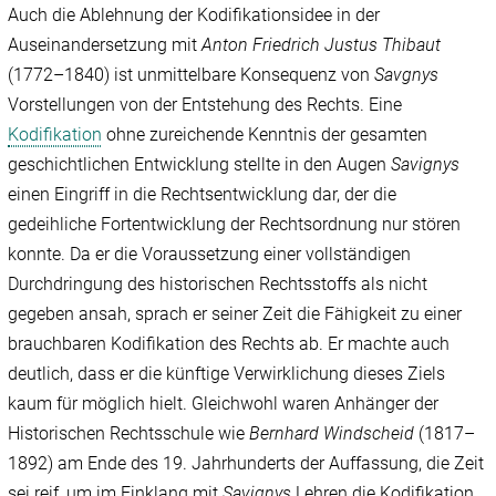
Auch die Ablehnung der Kodifikationsidee in der
Auseinandersetzung mit
Anton
Friedrich Justus Thibaut
(1772–1840) ist unmittelbare Konsequenz von
Savgnys
Vorstellungen von der Entstehung des Rechts. Eine
Kodifikation
ohne zureichende Kenntnis der gesamten
geschichtlichen Entwicklung stellte in den Augen
Savignys
einen Eingriff in die Rechtsentwicklung dar, der die
gedeihliche Fortentwicklung der Rechtsordnung nur stören
konnte. Da er die Voraussetzung einer vollständigen
Durchdringung des historischen Rechtsstoffs als nicht
gegeben ansah, sprach er seiner Zeit die Fähigkeit zu einer
brauchbaren Kodifikation des Rechts ab. Er machte auch
deutlich, dass er die künftige Verwirklichung dieses Ziels
kaum für möglich hielt. Gleichwohl waren Anhänger der
Historischen Rechtsschule wie
Bernhard Windscheid
(1817–
1892) am Ende des 19. Jahrhunderts der Auffassung, die Zeit
sei reif, um im Einklang mit
Savignys
Lehren die Kodifikation