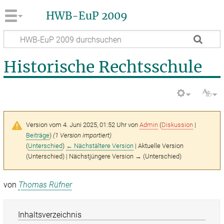
HWB-EuP 2009
Historische Rechtsschule
Version vom 4. Juni 2025, 01:52 Uhr von
Admin
(
Diskussion
|
Beiträge
)
(1 Version importiert)
(
Unterschied
)
← Nächstältere Version
| Aktuelle Version
(Unterschied) | Nächstjüngere Version → (Unterschied)
von
Thomas Rüfner
Inhaltsverzeichnis