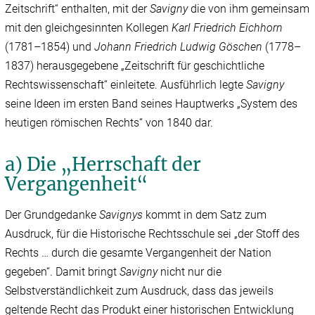
Zeitschrift“ enthalten, mit der
Savigny
die von ihm gemeinsam
mit den gleichgesinnten Kollegen
Karl Friedrich Eichhorn
(1781–1854) und
Johann Friedrich Ludwig Göschen
(1778–
1837) herausgegebene „Zeitschrift für geschichtliche
Rechtswissenschaft“ einleitete. Ausführlich legte
Savigny
seine Ideen im ersten Band seines Hauptwerks „System des
heutigen römischen Rechts“ von 1840 dar.
a) Die „Herrschaft der
Vergangenheit“
Der Grundgedanke
Savignys
kommt in dem Satz zum
Ausdruck, für die Historische Rechtsschule sei „der Stoff des
Rechts … durch die gesamte Vergangenheit der Nation
gegeben“. Damit bringt
Savigny
nicht nur die
Selbstverständlichkeit zum Ausdruck, dass das jeweils
geltende Recht das Produkt einer historischen Entwicklung