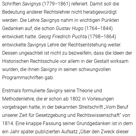
Schriften
Savignys
(1779–1861) referiert. Damit soll die
Bedeutung anderer Rechtslehrer nicht herabgewürdigt
werden. Die Lehre
Savignys
nahm in wichtigen Punkten
Gedanken auf, die schon
Gustav Hugo
(1764–1844)
entwickelt hatte.
Georg Friedrich Puchta
(1798–1864)
entwickelte
Savignys
Lehre der Rechtsentstehung weiter.
Dessen ungeachtet ist nicht zu bezweifeln, dass die Ideen der
Historischen Rechtsschule vor allem in der Gestalt wirksam
wurden, die ihnen
Savigny
in seinen schwungvollen
Programmschriften gab.
Erstmals formulierte
Savigny
seine Theorie und
Methodenlehre, die er schon ab 1802 in Vorlesungen
vorgetragen hatte, in der bekannten Streitschrift „Vom Beruf
unserer Zeit für Gesetzgebung und Rechtswissenschaft“ von
1814. Eine knappe Fassung seiner Grundgedanken ist in dem
ein Jahr später publizierten Aufsatz „Über den Zweck dieser