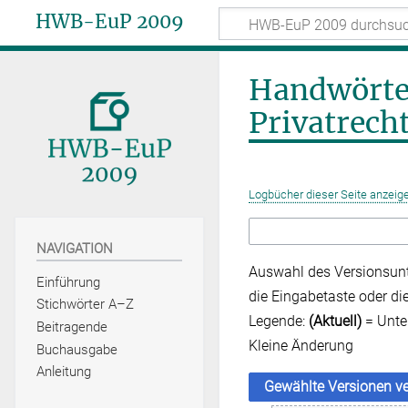
HWB-EuP 2009
Handwörte
Privatrech
Logbücher dieser Seite anzeig
NAVIGATION
Auswahl des Versionsunt
Einführung
die Eingabetaste oder di
Stichwörter A–Z
Legende:
(Aktuell)
= Unter
Beitragende
Kleine Änderung
Buchausgabe
Anleitung