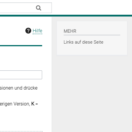
Hilfe
MEHR
Links auf diese Seite
rsionen und drücke
erigen Version,
K
=