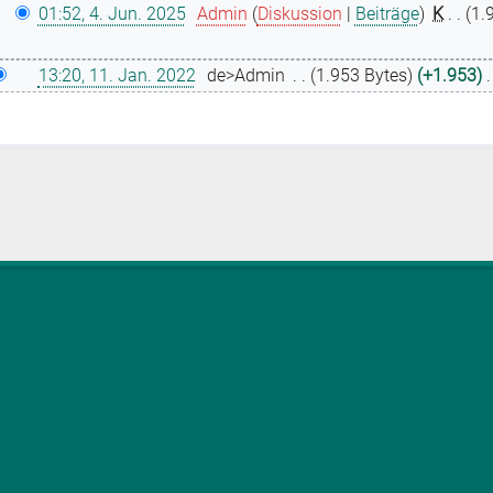
01:52, 4. Jun. 2025
Admin
Diskussion
Beiträge
K
1.
13:20, 11. Jan. 2022
de>Admin
1.953 Bytes
+1.953