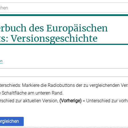
rbuch des Europäischen
ts: Versionsgeschichte
en
erschieds: Markiere die Radiobuttons der zu vergleichenden Ve
e Schaltfläche am unteren Rand.
schied zur aktuellen Version,
(Vorherige)
= Unterschied zur vorh