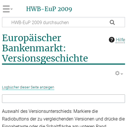
HWB-EuP 2009
Europäischer
Hilfe
Bankenmarkt:
Versionsgeschichte
Logbücher dieser Seite anzeigen
Auswahl des Versionsunterschieds: Markiere die
Radiobuttons der zu vergleichenden Versionen und drücke die
Eingabetaste oder die Schaltfläche am unteren Rand.