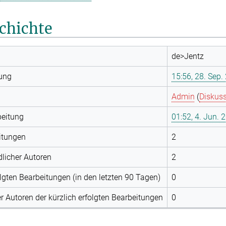
chichte
de>Jentz
lung
15:56, 28. Sep.
Admin
(
Diskus
beitung
01:52, 4. Jun. 
itungen
2
licher Autoren
2
olgten Bearbeitungen (in den letzten 90 Tagen)
0
r Autoren der kürzlich erfolgten Bearbeitungen
0