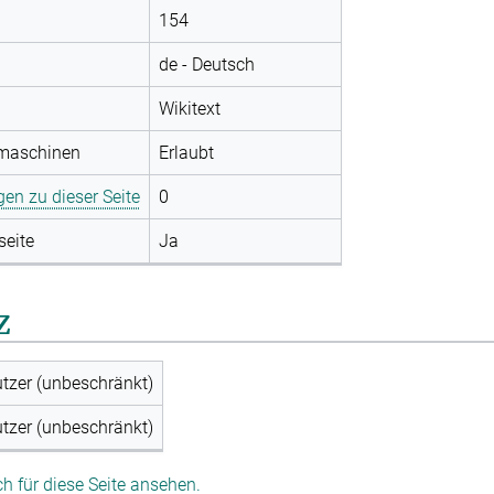
154
de - Deutsch
Wikitext
hmaschinen
Erlaubt
gen zu dieser Seite
0
seite
Ja
z
utzer (unbeschränkt)
utzer (unbeschränkt)
 für diese Seite ansehen.