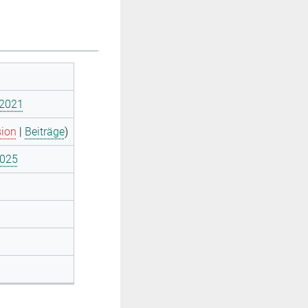
 2021
sion
|
Beiträge
)
2025