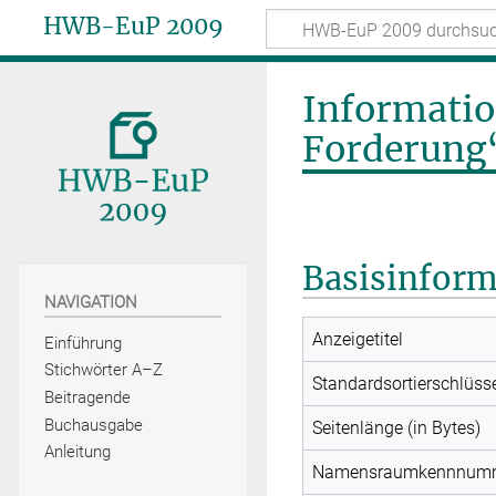
HWB-EuP 2009
Informatio
Forderung
Basisinfor
NAVIGATION
Anzeigetitel
Einführung
Stichwörter A–Z
Standardsortierschlüss
Beitragende
Buchausgabe
Seitenlänge (in Bytes)
Anleitung
Namensraumkennnum