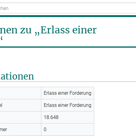
nen zu „Erlass einer
“
mationen
Erlass einer Forderung
el
Erlass einer Forderung
18.648
mer
0