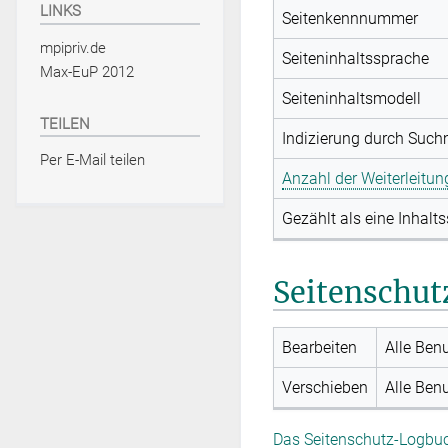
LINKS
Seitenkennnummer
mpipriv.de
Seiteninhaltssprache
Max-EuP 2012
Seiteninhaltsmodell
TEILEN
Indizierung durch Suc
Per E-Mail teilen
Anzahl der Weiterleitun
Gezählt als eine Inhalts
Seitenschut
Bearbeiten
Alle Ben
Verschieben
Alle Ben
Das Seitenschutz-Logbuch