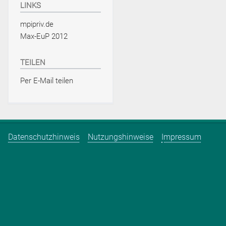
LINKS
mpipriv.de
Max-EuP 2012
TEILEN
Per E-Mail teilen
Datenschutzhinweis
Nutzungshinweise
Impressum