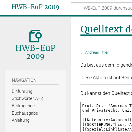
HWB-EuP 2009
Quelltext d
←
Andreas Thier
Du bist aus dem folgenden
Diese Aktion ist auf Benu
NAVIGATION
Einführung
Du kannst den Quelltext 
Stichwörter A–Z
Beitragende
Buchausgabe
Anleitung