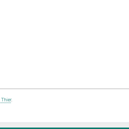
 Thier
.